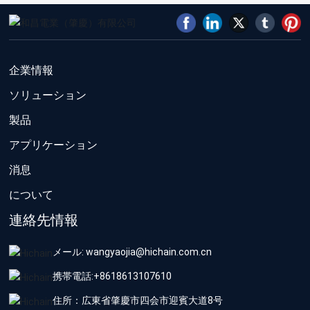
企業情報
ソリューション
製品
アプリケーション
消息
について
連絡先情報
メール: wangyaojia@hichain.com.cn
携帯電話:
+8618613107610
住所：広東省肇慶市四会市迎賓大道8号