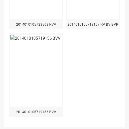
2014010105723508 RVV
2014010105719157 RV BV BVR
2014010105719156 BVV