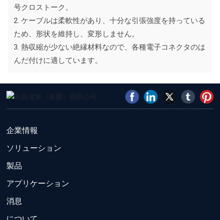
号クロストーク。
2. ケーブルは柔軟性があり、十分な引張強度を持っている
ため、形状を維持し、変形しません。
3. 熱収縮が少ない絶縁材料なので、各種電子コネクタのは
んだ付けに適しています。
企業情報
ソリューション
製品
アプリケーション
消息
について