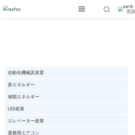
言語
アプリケーション
ホーム
業務用エアコン
応用
自動化機械及装置
新エネルギー
储能エネルギー
LED産業
エレベーター産業
業務用エアコン